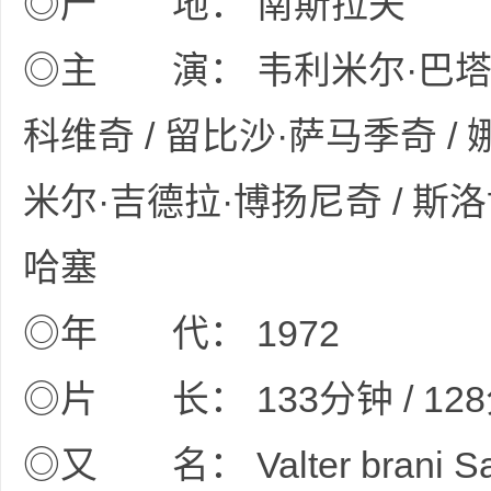
◎产 地： 南斯拉夫
◎主 演： 韦利米尔·巴塔·
科维奇 / 留比沙·萨马季奇 /
网
米尔·吉德拉·博扬尼奇 / 斯洛
哈塞
◎年 代： 1972
盘
◎片 长： 133分钟 / 12
◎又 名： Valter brani Sara