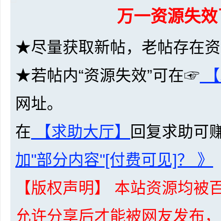
万一资源失效
共
★尽量获取新帖，老帖存在资
★若帖内“资源失效”可在☞
【
网址。
享
在
【求助大厅】
回复求助可
加"部分内容"[付费可见]？ 》
【版权声明】 本站资源均被百
发
允许分享后才能被网友发布，