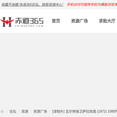
收藏不迷路“赤道365论坛，网盘资源中心”
手机访问可旋转手机为横版浏览
首页
资源广场
求助大厅
论坛
资源
资源广场
[译制片] 瓦尔特保卫萨拉热窝 (1972) 1080P