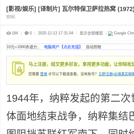
[影视/娱乐]
[译制片] 瓦尔特保卫萨拉热窝 (1972) 
链接]
赤
»
›
›
›
184
|
0
|
2025-12-13 17:31:04
|
显示全部楼层
|
Google Ch
10元=1000赤道分，
电脑用户【点此充值】
自动到账
马上注册，结交更多好友，享用更多功能，让你轻松
您需要
登录
才可以下载或查看，没有账号？
立即注册(必填真实邮箱
道
1944年，纳粹发起的第二
体面地结束战争，纳粹集结