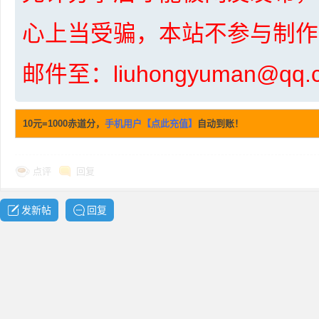
心上当受骗，本站不参与制作
邮件至：liuhongyuman@q
10元=1000赤道分，
手机用户【点此充值】
自动到账！
布
点评
回复
发新帖
回复
、