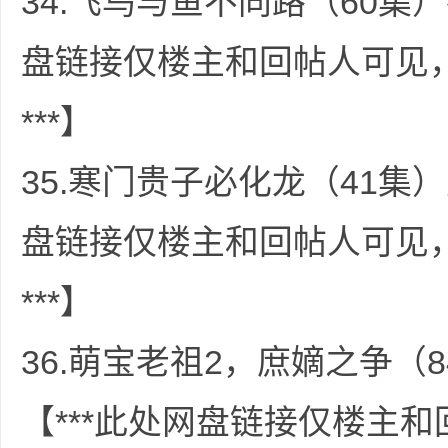
34.飞鸟与鱼不同路（60集）
盘链接仅楼主和回帖人可见
***】
35.寒门贵子必化龙（41集）
盘链接仅楼主和回帖人可见
***】
36.萌宝老祖2，庶嫡之争（8
【***此处网盘链接仅楼主