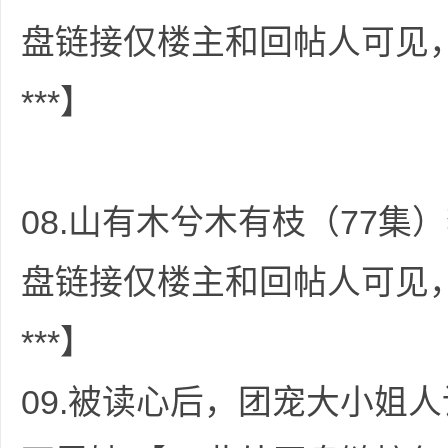
盘链接仅楼主和回帖人可见
资
***】
08.山有木兮木有枝（77集）
盘链接仅楼主和回帖人可见
源
***】
09.被读心后，团宠大小姐