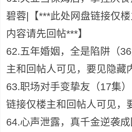
碧蓉|【***此处网盘链接
内容请先回帖***】
62.五年婚姻，全是陷阱（36
主和回帖人可见，要见隐藏内
63.职场对手变挚友（17集）
链接仅楼主和回帖人可见，要
64.心声泄露，真千金逆袭成团