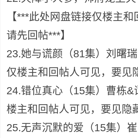
【***此处网盘链接仅楼主
请先回帖***】
23.她与谎颜（81集）刘曙瑞
求
仅楼主和回帖人可见，要见隐
24.错位真心（15集）曹栋&
楼主和回帖人可见，要见隐藏
助
25.无声沉默的爱（15集）崔