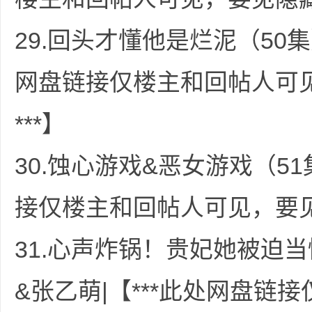
29.回头才懂他是烂泥（50集
交
网盘链接仅楼主和回帖人可
***】
30.蚀心游戏&恶女游戏（51
接仅楼主和回帖人可见，要见
同
31.心声炸锅！贵妃她被迫
&张乙萌|【***此处网盘链