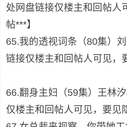
处网盘链接仅楼主和回帖人
帖***】
65.我的透视词条（80集）刘
链接仅楼主和回帖人可见，要
66.翻身主妇（59集）王林汐
仅楼主和回帖人可见，要见隐
67.女总裁来视察，你带她工