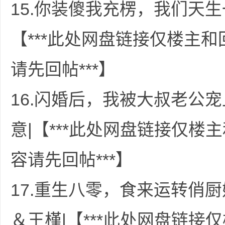
15.你装傻我充楞，我们天生
【***此处网盘链接仅楼主
请先回帖***】
普
16.闪婚后，我被大叔老公
意|【***此处网盘链接仅
容请先回帖***】
通
17.重生八零，食来运转俏
＆王槿|【***此处网盘链