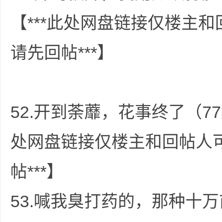
【***此处网盘链接仅楼主
请先回帖***】
52.开到荼蘼，花事终了（77
处网盘链接仅楼主和回帖人
帖***】
53.喊我臭打药的，那种十万