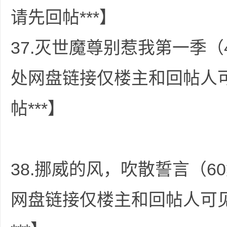
请先回帖***】
37.灭世魔尊别惹我第一季（4
处网盘链接仅楼主和回帖人
帖***】
38.挪威的风，吹散誓言（60
网盘链接仅楼主和回帖人可