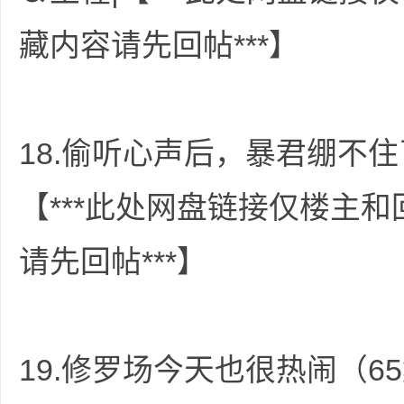
藏内容请先回帖***】
求
18.偷听心声后，暴君绷不住
【***此处网盘链接仅楼主
请先回帖***】
助
19.修罗场今天也很热闹（