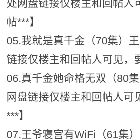
处网盘链接仅楼主和回帖人
帖***】
05.我就是真千金（70集）王
网
链接仅楼主和回帖人可见，要
06.真千金她命格无双（80集
网盘链接仅楼主和回帖人可
盘
***】
07.王爷寝宫有WiFi（61集