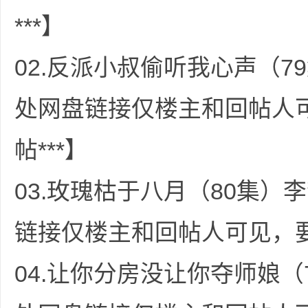
***】
02.反派小叔偷听我心声（79
处网盘链接仅楼主和回帖人
坛
帖***】
03.玫瑰枯于八月（80集）李
链接仅楼主和回帖人可见，要
-
04.让你分房没让你夺师娘（7