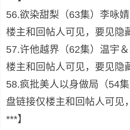
56.欲染甜梨（63集）李咏婧
楼主和回帖人可见，要见隐藏
57.许他越界（62集）温宇＆
楼主和回帖人可见，要见隐藏
58.疯批美人以身做局（54集
盘链接仅楼主和回帖人可见
***】