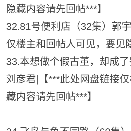
隐藏内容请先回帖***】
好
32.81号便利店（32集）郭
仅楼主和回帖人可见，要见隐
33.本想做个假古董，却成了
等
刘彦君|【***此处网盘链
藏内容请先回帖***】