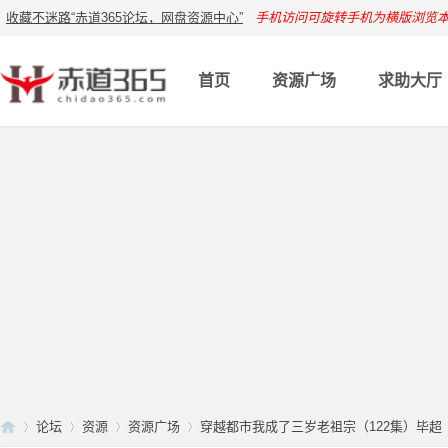
收藏不迷路“赤道365论坛，网盘资源中心”
手机访问可旋转手机为横版浏览
首页
资源广场
求助大厅
论坛
资源
资源广场
穿越都市我成了三岁老祖宗（122集）毕超【202