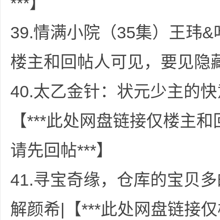
***】
39.情满小院（35集）王玮&
楼主和回帖人可见，要见隐藏
40.太乙金针：状元少主的快
【***此处网盘链接仅楼主
请先回帖***】
41.寻宝奇缘，仓库的宝贝多
解颜希|【***此处网盘链