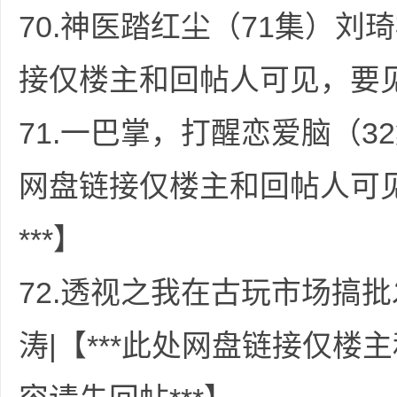
70.神医踏红尘（71集）刘琦
接仅楼主和回帖人可见，要见
71.一巴掌，打醒恋爱脑（32
网盘链接仅楼主和回帖人可
***】
72.透视之我在古玩市场搞批
涛|【***此处网盘链接仅