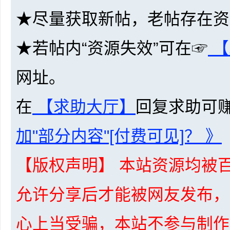
★尽量获取新帖，老帖存在资
★若帖内“资源失效”可在☞
【
网址。
坛
在
【求助大厅】
回复求助可
加"部分内容"[付费可见]？ 》
【版权声明】 本站资源均被百
-
允许分享后才能被网友发布，
心上当受骗，本站不参与制作