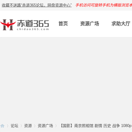
收藏不迷路“赤道365论坛，网盘资源中心”
手机访问可旋转手机为横版浏览
首页
资源广场
求助大厅
论坛
资源
资源广场
【国影】南京照相馆 剧情 历史 战争 1080p 