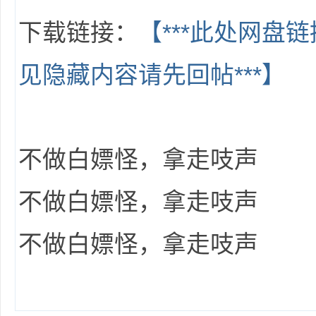
下载链接：
【***此处网盘
见隐藏内容请先回帖***】
网
不做白嫖怪，拿走吱声
不做白嫖怪，拿走吱声
盘
不做白嫖怪，拿走吱声