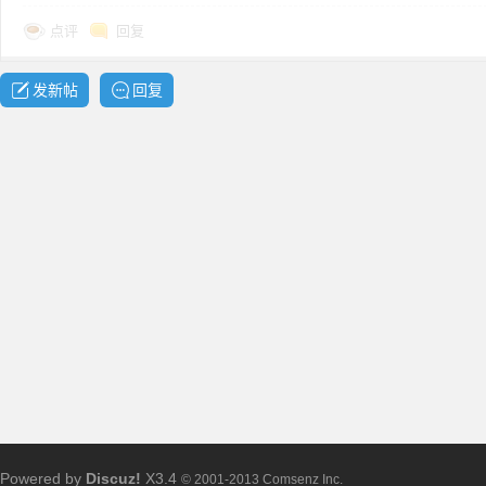
点评
回复
发新帖
回复
布
、
Powered by
Discuz!
X3.4
© 2001-2013 Comsenz Inc.