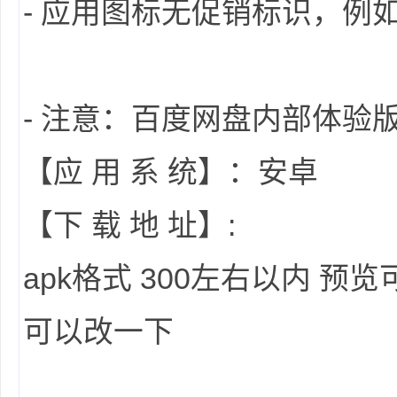
- 应用图标无促销标识，例如
- 注意：百度网盘内部体验
坛
【应 用 系 统】：安卓
【下 载 地 址】:
apk格式 300左右以内 
可以改一下
-