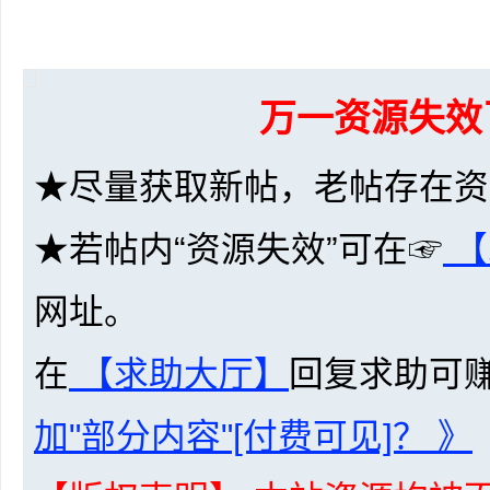
资
万一资源失效
★尽量获取新帖，老帖存在资
★若帖内“资源失效”可在☞
【
源
网址。
在
【求助大厅】
回复求助可
加"部分内容"[付费可见]？ 》