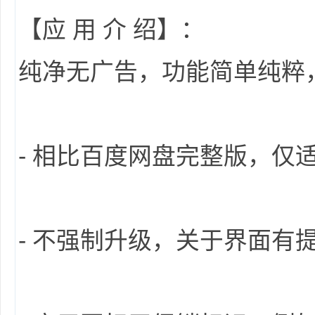
36
【应 用 介 绍】：
纯净无广告，功能简单纯粹
- 相比百度网盘完整版，仅适
5
- 不强制升级，关于界面有
论