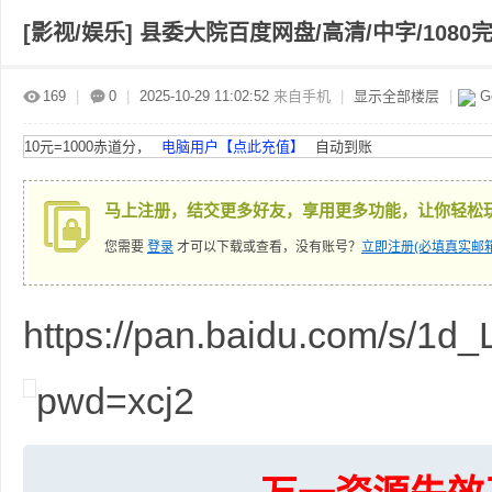
[影视/娱乐]
县委大院百度网盘/高清/中字/1080
赤
»
›
›
›
169
|
0
|
2025-10-29 11:02:52
来自手机
|
显示全部楼层
|
G
10元=1000赤道分，
电脑用户【点此充值】
自动到账
马上注册，结交更多好友，享用更多功能，让你轻松
您需要
登录
才可以下载或查看，没有账号？
立即注册(必填真实邮箱
道
https://pan.baidu.com/s/1d
pwd=xcj2