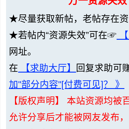
万一资源失效
36
★尽量获取新帖，老帖存在资
★若帖内“资源失效”可在☞
【
网址。
5
在
【求助大厅】
回复求助可
加"部分内容"[付费可见]？ 》
【版权声明】 本站资源均被百
允许分享后才能被网友发布，
论