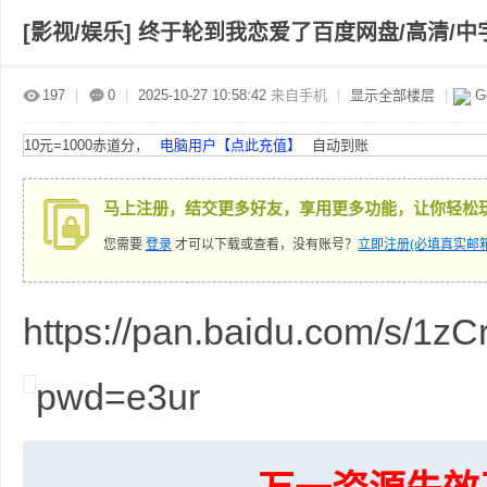
[影视/娱乐]
终于轮到我恋爱了百度网盘/高清/中字
赤
»
›
›
›
197
|
0
|
2025-10-27 10:58:42
来自手机
|
显示全部楼层
|
G
10元=1000赤道分，
电脑用户【点此充值】
自动到账
马上注册，结交更多好友，享用更多功能，让你轻松
您需要
登录
才可以下载或查看，没有账号？
立即注册(必填真实邮箱
道
https://pan.baidu.com/s/
pwd=e3ur