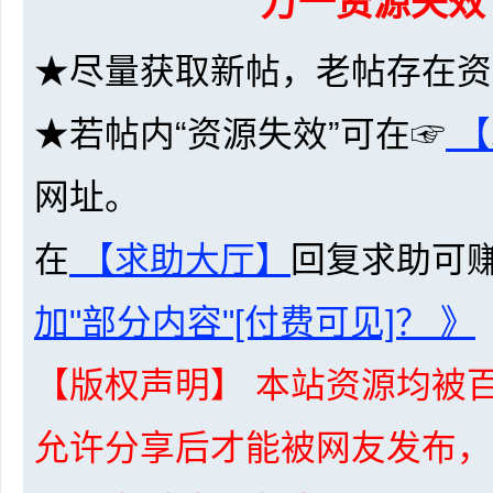
万一资源失效
36
★尽量获取新帖，老帖存在资
★若帖内“资源失效”可在☞
【
网址。
5
在
【求助大厅】
回复求助可
加"部分内容"[付费可见]？ 》
【版权声明】 本站资源均被百
允许分享后才能被网友发布，
论