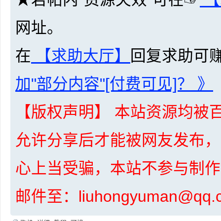
网址。
在
【求助大厅】
回复求助可
加"部分内容"[付费可见]？ 》
坛
【版权声明】 本站资源均被百
允许分享后才能被网友发布，
心上当受骗，本站不参与制作
-
邮件至：liuhongyuman@q